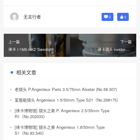
无言行者
0
0
上一篇
下一篇
徕卡Ⅰf MS-HK2 'Swedish
徕卡镜头 Hektor-SM
Military'（No.682661）
2.5/125mm（No.1760153）
相关文章
老镜头 P.Angenieux Paris 3.5/75mm Alsetar (No.58.307)
爱展能镜头 Angenieux 1.5/50mm Type S21（No.268175）
[徕卡博物馆] 镜头之美 P. Angenieux 2.5/35mm Type
R1（No.202033）
[徕卡博物馆] 镜头之美 Angenieux 1.8/50mm Type
S1（No.83.540）