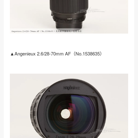
▲Angenieux 2.6/28-70mm AF（No.1538635）