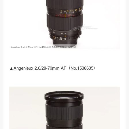
▲Angenieux 2.6/28-70mm AF（No.1538635）