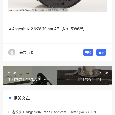
▲Angenieux 2.6/28-70mm AF（No.1538635）
无言行者
0
0
上一篇
下一篇
[徕卡博物馆] 镜头之美 Summilux-
[徕卡博物馆] 徕卡Ⅰa-
M 1.4/35mm Black Steel
Elmar（No.19654） 相机
Rim（No.1765637）
相关文章
老镜头 P.Angenieux Paris 3.5/75mm Alsetar (No.58.307)