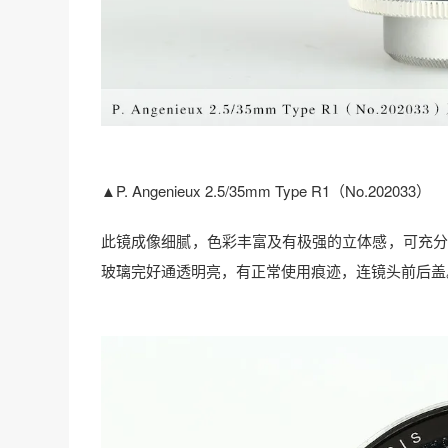
▲P. Angenieux 2.5/35mm Type R1（No.202033）
此镜成像细腻，色彩丰富及有极强的立体感，可充分展
玻璃完好通透明亮，有正常使用痕迹，连镜头前后盖