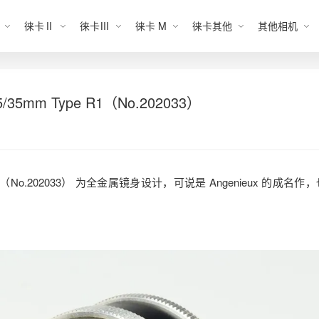
徕卡Ⅱ
徕卡Ⅲ
徕卡 M
徕卡其他
其他相机
/35mm Type R1（No.202033）
1 镜头 （No.202033） 为全金属镜身设计，可说是 Angenieux 的成名