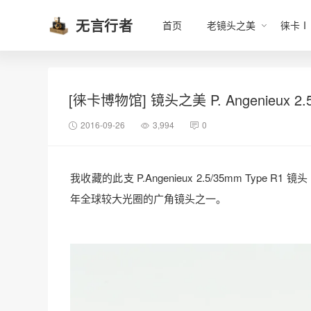
无言行者
首页
老镜头之美
徕卡Ⅰ
[徕卡博物馆] 镜头之美 P. Angenieux 2.5
2016-09-26
3,994
0
我收藏的此支 P.Angenieux 2.5/35mm Type R
年全球较大光圈的广角镜头之一。