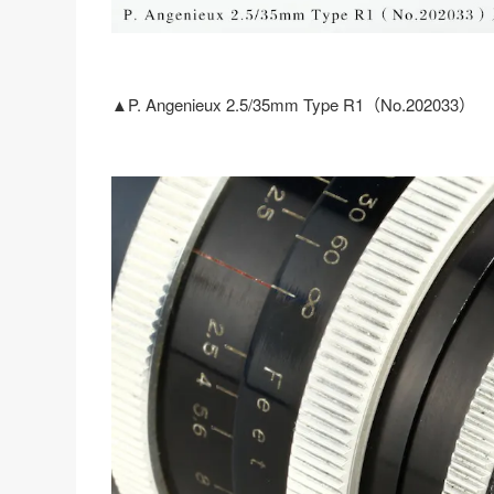
▲P. Angenieux 2.5/35mm Type R1（No.202033）