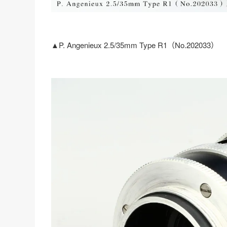
▲P. Angenieux 2.5/35mm Type R1（No.202033）