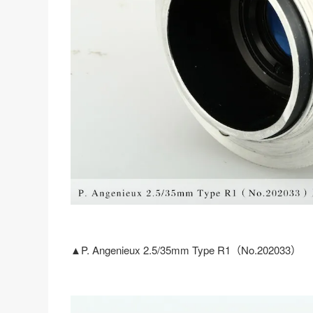
▲P. Angenieux 2.5/35mm Type R1（No.202033）