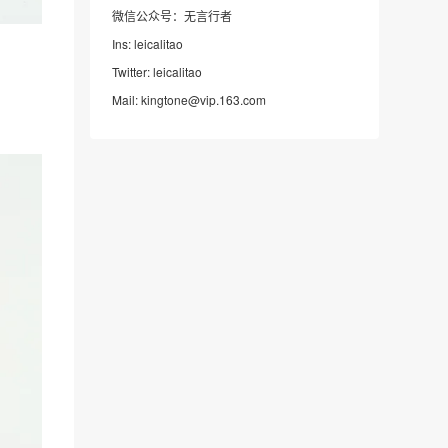
微信公众号：无言行者
Ins: leicalitao
Twitter: leicalitao
Mail: kingtone@vip.163.com