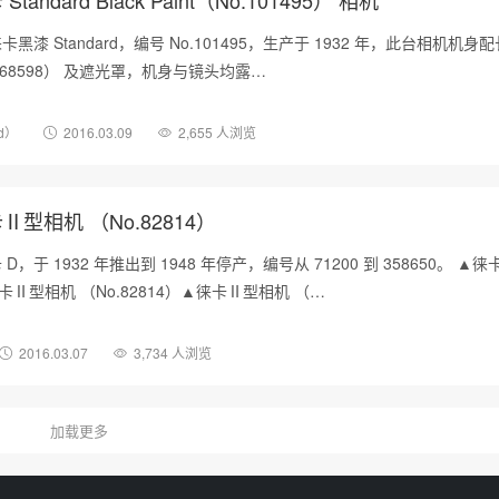
漆 Standard，编号 No.101495，生产于 1932 年，此台相机机身
（No.768598） 及遮光罩，机身与镜头均露…
rd）
2016.03.09
2,655 人浏览
Ⅱ型相机 （No.82814）
于 1932 年推出到 1948 年停产，编号从 71200 到 358650。 ▲
▲徕卡Ⅱ型相机 （No.82814）▲徕卡Ⅱ型相机 （…
2016.03.07
3,734 人浏览
加载更多