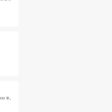
到
30 年，