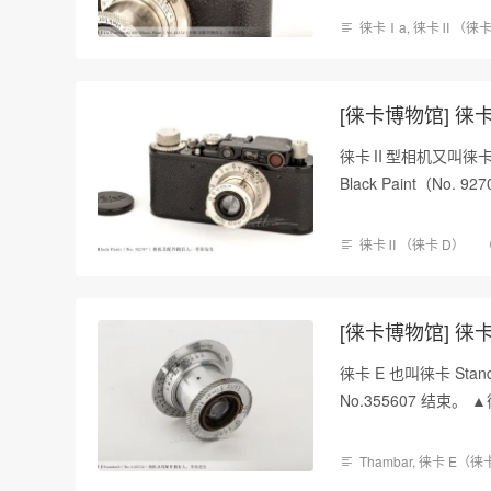
徕卡Ⅰa
,
徕卡Ⅱ（徕卡
[徕卡博物馆] 徕卡 II
徕卡Ⅱ型相机又叫徕卡 D，
Black Paint（No. 92
徕卡Ⅱ（徕卡 D）
[徕卡博物馆] 徕卡 S
徕卡 E 也叫徕卡 Stan
No.355607 结束。 
Thambar
,
徕卡 E（徕卡 