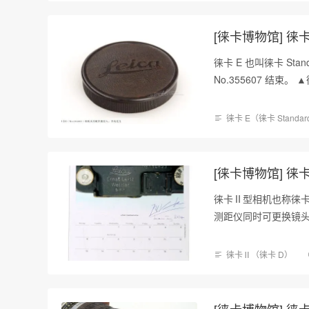
[徕卡博物馆] 徕卡 
徕卡 E 也叫徕卡 Stan
No.355607 结束。 
徕卡 E（徕卡 Standa
[徕卡博物馆] 徕卡 I
徕卡Ⅱ型相机也称徕卡 D
测距仪同时可更换镜头的徕卡
徕卡Ⅱ（徕卡 D）
[徕卡博物馆] 徕卡 S