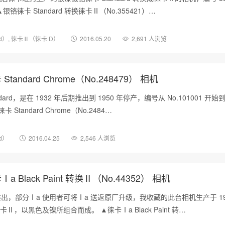
铬徕卡 Standard 转换徕卡Ⅱ（No.355421）…
rd）
,
徕卡Ⅱ（徕卡 D）
2016.05.20
2,691 人浏览
tandard Chrome（No.248479） 相机
dard，是在 1932 年后期推出到 1950 年停产，编号从 No.101001 开始
卡 Standard Chrome（No.2484…
rd）
2016.04.25
2,546 人浏览
a Black Paint 转换Ⅱ（No.44352） 相机
，部分Ⅰa 使用者可将Ⅰa 送返原厂升级，我收藏的此台相机生产于 19
Ⅱ，以黑色及镍所组合而成。 ▲徕卡Ⅰa Black Paint 转…