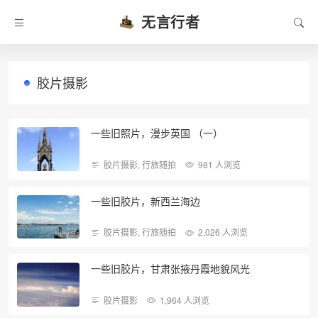
无言行者
胶片摄影
一些旧照片，漫步英国 （一）
胶片摄影
,
行旅随拍
981 人浏览
一些旧胶片，新西兰海边
胶片摄影
,
行旅随拍
2,026 人浏览
一些旧胶片，甘肃张掖丹霞地貌风光
胶片摄影
1,964 人浏览