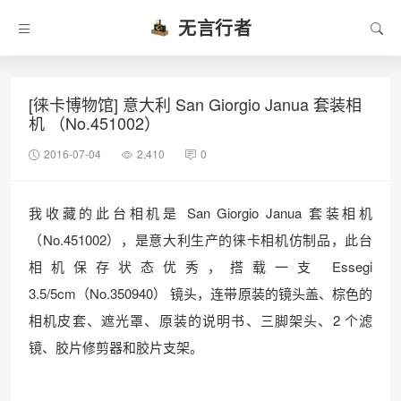
无言行者
[徕卡博物馆] 意大利 San Giorgio Janua 套装相
机 （No.451002）
2016-07-04
2,410
0
我收藏的此台相机是 San Giorgio Janua 套装相机
（No.451002），是意大利生产的徕卡相机仿制品，此台
相机保存状态优秀，搭载一支 Essegi
3.5/5cm（No.350940） 镜头，连带原装的镜头盖、棕色的
相机皮套、遮光罩、原装的说明书、三脚架头、2 个滤
镜、胶片修剪器和胶片支架。