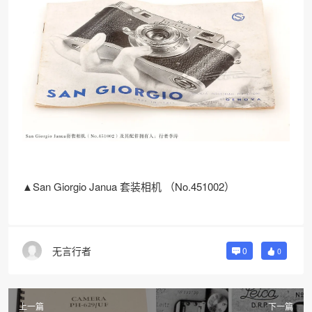
▲San Giorgio Janua 套装相机 （No.451002）
无言行者
0
0
上一篇
下一篇