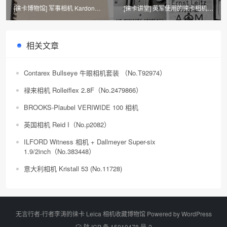
[徕卡博物馆] 军事相机 Kardon
[徕卡讲堂] 英军使用的徕卡相机介
Military（No.1296） 相机
绍摘录
相关文章
Contarex Bullseye 牛眼相机套装 （No.T92974）
禄来相机 Rolleiflex 2.8F（No.2479866）
BROOKS-Plaubel VERIWIDE 100 相机
英国相机 Reid I（No.p2082）
ILFORD Witness 相机 + Dallmeyer Super-six
1.9/2inch（No.383448）
意大利相机 Kristall 53 (No.11728)
无言行者-行者李涛的徕卡 Leica 相机收藏博物馆 Powered by
WordPress
陕 ICP 备 15010478 号-2