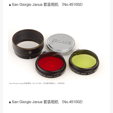
▲San Giorgio Janua 套装相机 （No.451002）
▲San Giorgio Janua 套装相机 （No.451002）