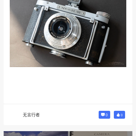
无言行者
0
0