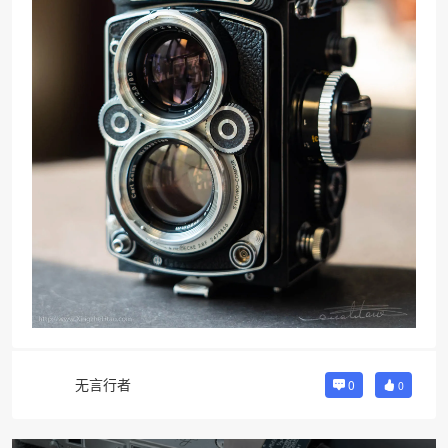
无言行者
0
0