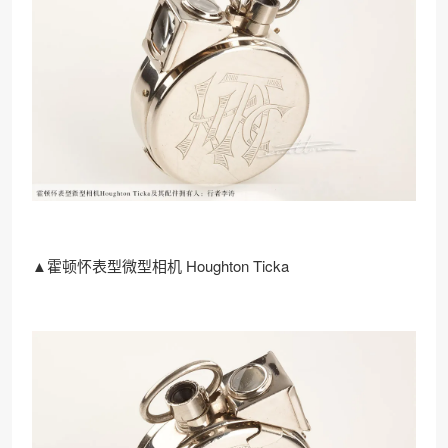
▲霍顿怀表型微型相机 Houghton Ticka