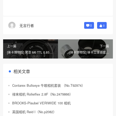
无言行者
0
0
上一篇
下一篇
[徕卡博物馆] 黑漆 M6 TTL 0.85
[徕卡博物馆] 徕卡立体镜套装
'Dragon 2000'（No.2688083）
Stemar
相机
3.5/3.3cm（No.1124334）
相关文章
Contarex Bullseye 牛眼相机套装 （No.T92974）
禄来相机 Rolleiflex 2.8F（No.2479866）
BROOKS-Plaubel VERIWIDE 100 相机
英国相机 Reid I（No.p2082）