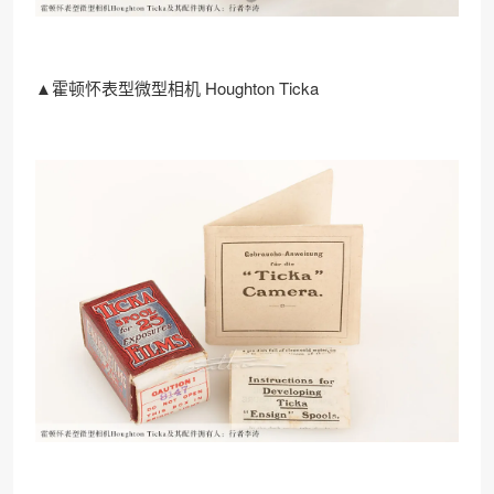
▲霍顿怀表型微型相机 Houghton Ticka