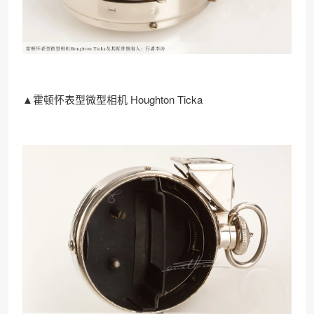
▲霍顿怀表型微型相机 Houghton Ticka