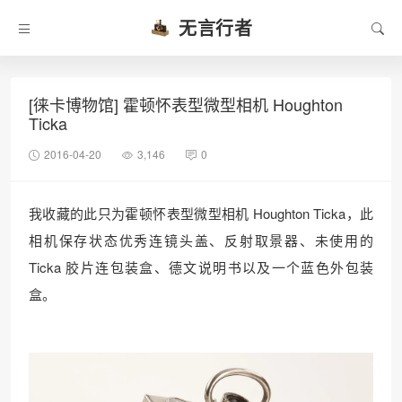
无言行者
[徕卡博物馆] 霍顿怀表型微型相机 Houghton
Ticka
2016-04-20
3,146
0
我收藏的此只为霍顿怀表型微型相机 Houghton Ticka，此
相机保存状态优秀连镜头盖、反射取景器、未使用的
Ticka 胶片连包装盒、德文说明书以及一个蓝色外包装
盒。