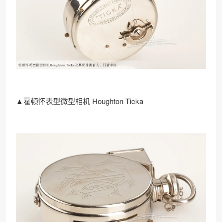
▲霍顿怀表型微型相机 Houghton Ticka