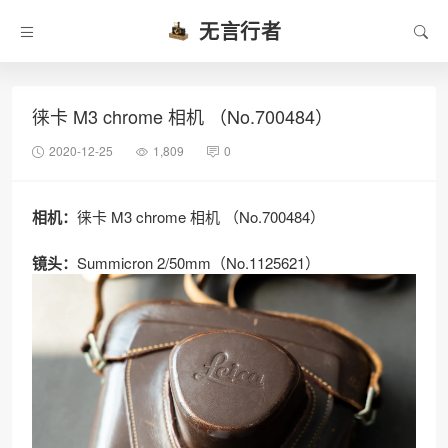
无言行者
徕卡 M3 chrome 相机 （No.700484）
2020-12-25
1,809
0
相机：
徕卡 M3 chrome 相机 （No.700484）
镜头：
Summicron 2/50mm（No.1125621）