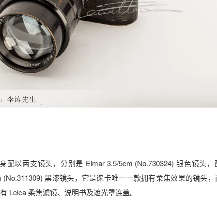
身配以两支镜头，分别是 Elmar 3.5/5cm (No.730324) 银色镜头
cm (No.311309) 黑漆镜头，它是徕卡唯一一款拥有柔焦效果的镜头
配有 Leica 柔焦滤镜、说明书及遮光罩连盖。