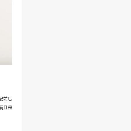
，配前后
，而且是