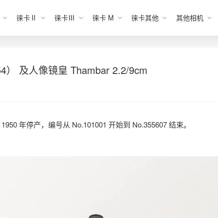
徕卡Ⅱ
徕卡Ⅲ
徕卡 M
徕卡其他
其他相机
54） 及人像镜皇 Thambar 2.2/9cm
1950 年停产，编号从 No.101001 开始到 No.355607 结束。