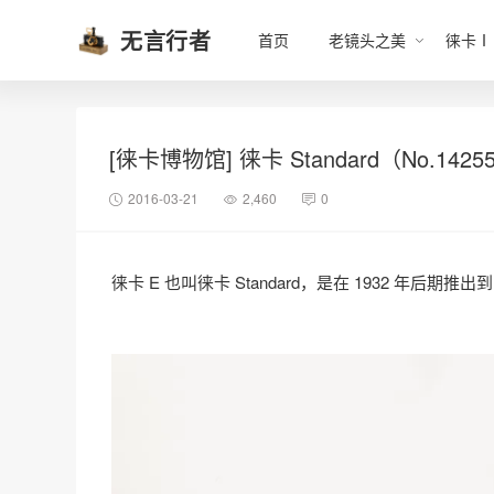
无言行者
首页
老镜头之美
徕卡Ⅰ
[徕卡博物馆] 徕卡 Standard（No.1425
2016-03-21
2,460
0
徕卡 E 也叫徕卡 Standard，是在 1932 年后期推出到 