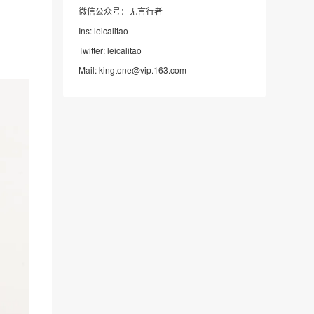
微信公众号：无言行者
Ins: leicalitao
Twitter: leicalitao
Mail: kingtone@vip.163.com