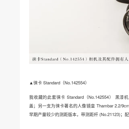
▲徕卡 Standard（No.142554）
我收藏的此套徕卡 Standard（No.142554） 黑漆机
盖；另一支为徕卡著名的人像镜皇 Thambar 2.2/9
早期产量较少的测距版本，带测距杆 (No.21123)；