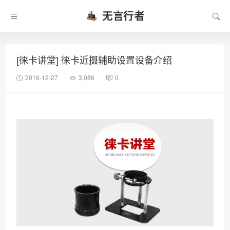
无言行者
[徕卡讲堂] 徕卡近摄辅助设置设备介绍
2016-12-27
3,086
0