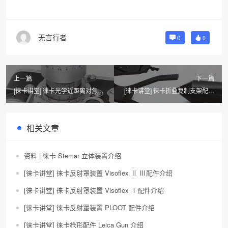
无言行者
0
0
上一篇
下一篇
[徕卡讲堂] 徕卡光学近距离对焦装
[徕卡讲堂] 徕卡折叠复制支架配件
置介绍
介绍
相关文章
资料 | 徕卡 Stemar 立体装置介绍
[徕卡讲堂] 徕卡反射罩装置 Visoflex Ⅱ Ⅲ配件介绍
[徕卡讲堂] 徕卡反射罩装置 Visoflex Ⅰ配件介绍
[徕卡讲堂] 徕卡反射罩装置 PLOOT 配件介绍
[徕卡讲堂] 徕卡枪形配件 Leica Gun 介绍