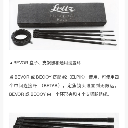
▲BEVOR 盒子、支架腿和通用设置环
当 BEVOR 或 BEOOY 搭配 #2（ELPIK） 使用，可使用四
个中间连接杆 （BETAB），定焦镜头设置到无限远。
BEVOR 或 BEOOY 由一个环形夹和 4 个支架腿组成。