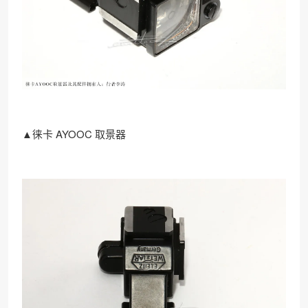
▲徕卡 AYOOC 取景器