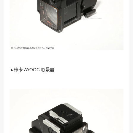
▲徕卡 AYOOC 取景器