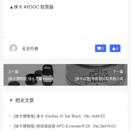
▲徕卡 AYOOC 取景器
无言行者
0
0
上一篇
下一篇
[徕卡博物馆] 镜头之美 Hektor
[徕卡讲堂] 电影镜头取景器介绍
1.9/7.3cm（No.166811）
相关文章
[徕卡博物馆] 徕卡 Visoflex III Set Black（No.16497D）
[徕卡博物馆] 两倍增倍镜 APO Extender-R 2X​（No.3807915）