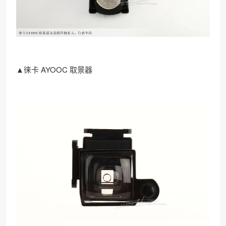
▲徕卡 AYOOC 取景器