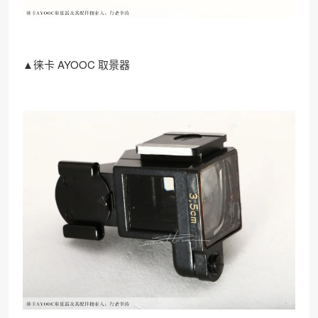
▲徕卡 AYOOC 取景器