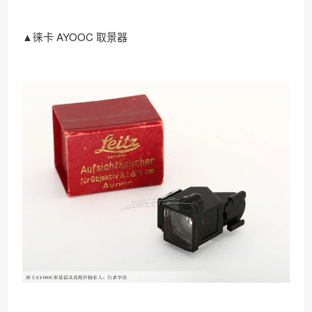
▲徕卡 AYOOC 取景器