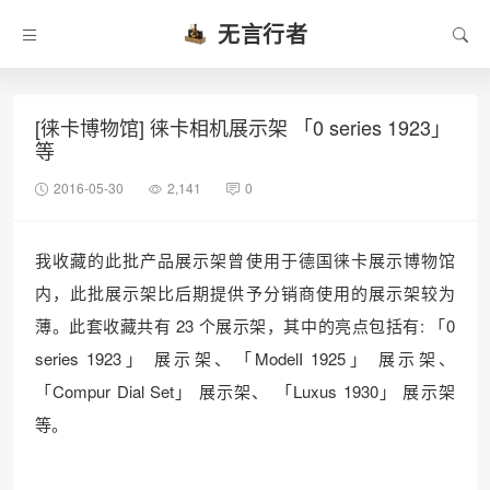
无言行者
[徕卡博物馆] 徕卡相机展示架 「0 series 1923」
等
2016-05-30
2,141
0
我收藏的此批产品展示架曾使用于德国徕卡展示博物馆
内，此批展示架比后期提供予分销商使用的展示架较为
薄。此套收藏共有 23 个展示架，其中的亮点包括有: 「0
series 1923」 展示架、「ModelI 1925」 展示架、
「Compur Dial Set」 展示架、 「Luxus 1930」 展示架
等。