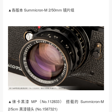
▲各版本 Summicron-M 2/50mm 镜片组
▲徕卡黑漆 MP（No.112833） 搭载的 Summicron-M
2/5cm 黑漆镜头 (No.1587321)