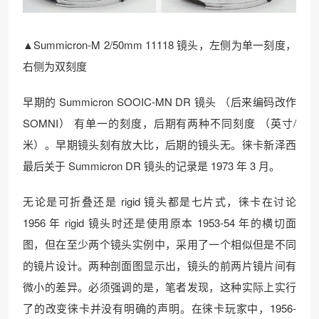
▲Summicron-M 2/50mm 11118 镜头，左侧为单一刻度，
右侧为双刻度
早期的 Summicron SOOIC-MN DR 镜头 （后来编码改作
SOMNI） 有单一的刻度，后期有两种不同刻度 （英寸/
米）。早期镜头刻有放大比，后期的镜头无。徕卡新泽西
最后关于 Summicron DR 镜头的记录是 1973 年 3 月。
无论是可折叠还是 rigid 镜头都是七片式，徕卡在讨论
1956 年 rigid 镜头时还是使用原本 1953-54 年的横切面
图，但在至少两个镜头实例中，采用了一个相似但是不同
的镜片设计。两种剖面图显示出，镜头的前两片镜片间有
微小的差异。必须强调的是，笔者发现，这种实际上实行
了的改变徕卡并没有明确的声明。在徕卡玩家中，1956-