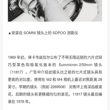
▲安装在 SOMNI 镜头上的 SDPOO 测距仪
1969 年初，徕卡韦兹拉尔公布了不带无限远锁的六片式轻
巧型黑色阳极氧化版本的 Summicron 2/50mm 镜头
（11817）。广告中介绍此镜头比之前的七片式镜头具有
更高的对比度，使用在 M2 和 M4 相机上最近对焦距离 28
英寸。早期的镜头 （例如 2269508） 对焦环上有深齿痕滚
花，后期的镜头有更精细均匀的滚花。11817 镜头最后编
录在 1978 年。