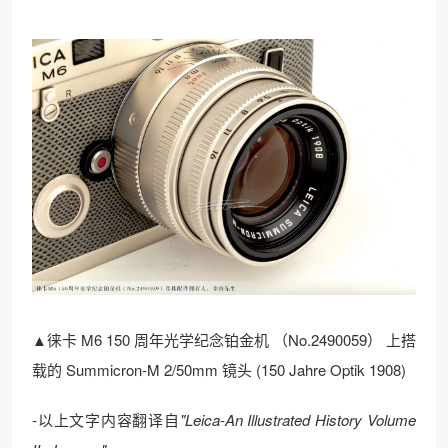
▲徕卡 M6 150 周年光学纪念铂金机 （No.2490059） 上搭
载的 Summicron-M 2/50mm 镜头 (150 Jahre Optik 1908)
-以上文字内容翻译自
"Leica-An Illustrated History Volume