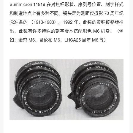
Summicron 11819 在对焦杆形状、序列号位置、刻字样式
和制造地点上有多种不同。镜头是为测距仪摄影 70 周年纪
念准备的 （1913-1983）。1992 年，此镜的黄铜镀铬版推
出，此镜有许多特殊的刻字版本搭配银色 M6 机身。（例
如：金鸡 M6、哥伦布 M6、LHSA25 周年 M6 等）