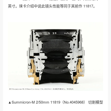
英寸。徕卡介绍中说此镜头性能等同于其前作 11817。
▲Summicron-M 2/50mm 11819（No.4045968） 切割模型