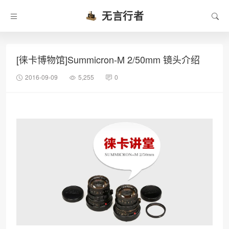
无言行者
[徕卡博物馆]Summicron-M 2/50mm 镜头介绍
2016-09-09
5,255
0