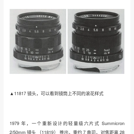
▲11817 镜头，可以看到镜筒上不同的滚花样式
1979 年，一个重新设计的轻量级六片式 Summicron
2/50mm 镜头 （11819） 推出，重约 7 盎司，对焦距离 28