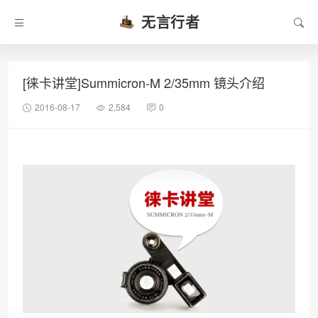
无言行者
[徕卡讲堂]Summicron-M 2/35mm 镜头介绍
2016-08-17
2,584
0