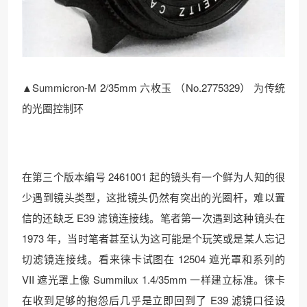
▲Summicron-M 2/35mm 六枚玉 （No.2775329） 为传统
的光圈控制环
在第三个版本编号 2461001 起的镜头有一个鲜为人知的很
少遇到镜头类型，这批镜头仍然有突出的光圈杆，难以置
信的还缺乏 E39 滤镜连接线。笔者第一次遇到这种镜头在
1973 年，当时笔者甚至认为这可能是个玩笑或是某人忘记
切滤镜连接线。看来徕卡试图在 12504 遮光罩和系列的
VII 遮光罩上像 Summilux 1.4/35mm 一样建立标准。徕卡
在收到足够的抱怨后几乎是立即回到了 E39 滤镜口径设