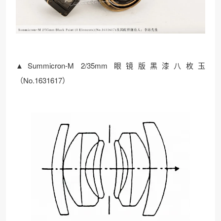
▲Summicron-M 2/35mm 眼镜版黑漆八枚玉
（No.1631617）