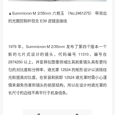
▲Summicron-M 2/35mm 六枚玉 （No.2461275） 带突出
的光圈控制杆但无 E39 滤镜连接线
1979 年，Summicron-M 2/35mm 发布了第四个版本一个
新的七片式设计的镜头，代码编号 11310，编号在
2974250 以上，并宣称在图像领域比其前辈镜头具有更均
匀的对比度和分辨率，遮光罩 12524 的矩形设计以消除炫
光和提高对比度，在安装和拆卸 12524 遮光罩时需小心谨
慎来避免伤害到镜头的前部结构，所以在设计时遮光罩的
长尺寸的边线不再平行于机身线条。