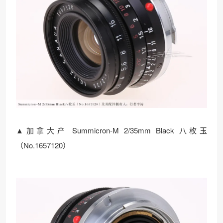
▲加拿大产 Summicron-M 2/35mm Black 八枚玉
（No.1657120）