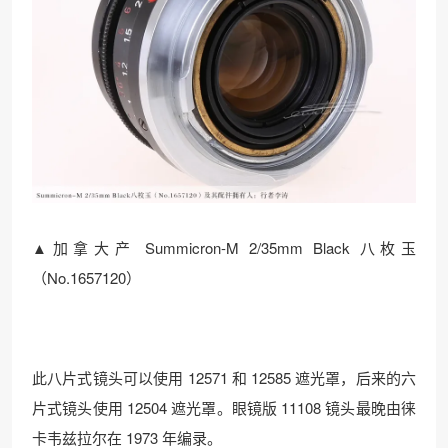
▲加拿大产 Summicron-M 2/35mm Black 八枚玉
（No.1657120）
此八片式镜头可以使用 12571 和 12585 遮光罩，后来的六
片式镜头使用 12504 遮光罩。眼镜版 11108 镜头最晚由徕
卡韦兹拉尔在 1973 年编录。