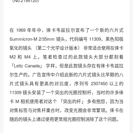
（No.2195120）
在 1969 年年中，徕卡韦兹拉尔宣布了一个新的六片式
Summicron-M 2/35mm 镜头，代码编号 11309，黑色阳极
氧化的镜头 （第二个光学设计版本） 非常适合使用在徕卡
M2 和 M4 上。笔者检查过的此款镜头大部分都刻着
「Leitz Canada」 字样，但是此款镜头存在有徕卡韦兹拉
尔生产的。广告宣传中介绍此新的六片式镜头比早期的八
片式镜头具有更高的对比度，序列号 2307450 以上的
11309 镜头安装了一个突出的光圈控制杆，当时的许多徕
卡 M 相机使用者对这个 「突出的杆」 多有抱怨，因为当
对焦标签与对焦杆重合时，改变光圈会非常繁琐。徕卡在
随后的镜头上通过使用更常规光圈控制消除了这个问题。