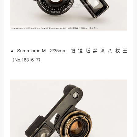
▲Summicron-M 2/35mm 眼镜版黑漆八枚玉
（No.1631617）