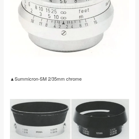
▲Summicron-SM 2/35mm chrome