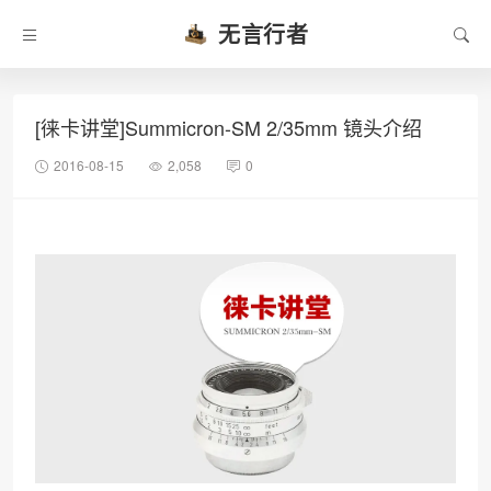
无言行者
[徕卡讲堂]Summicron-SM 2/35mm 镜头介绍
2016-08-15
2,058
0