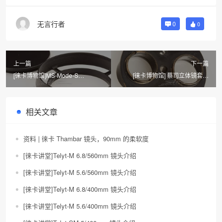
无言行者
0
0
上一篇
下一篇
[徕卡博物馆]MS-Mode-S
[徕卡博物馆] 蔡司立体镜套装
1.3/50mm（No.200/052） 镜头
Zeiss Ikon Stereotar C
4/3.5cm（No.W.26112）
相关文章
资料 | 徕卡 Thambar 镜头，90mm 的柔软度
[徕卡讲堂]Telyt-M 6.8/560mm 镜头介绍
[徕卡讲堂]Telyt-M 5.6/560mm 镜头介绍
[徕卡讲堂]Telyt-M 6.8/400mm 镜头介绍
[徕卡讲堂]Telyt-M 5.6/400mm 镜头介绍