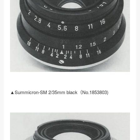
▲Summicron-SM 2/35mm black（No.1853803)