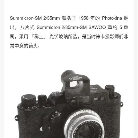
Summicron-SM 2/35mm 镜头于 1958 年的 Photokina 推
出，八片式 Summicron 2/35mm-SM SAWOO 重约 5 盎
司，采用 「稀土」 光学玻璃所造，是当时徕卡摄影师们非
常中意的镜头。