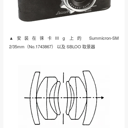
▲安装在徕卡Ⅲg 上的 Summicron-SM
2/35mm（No.1743867） 以及 SBLOO 取景器