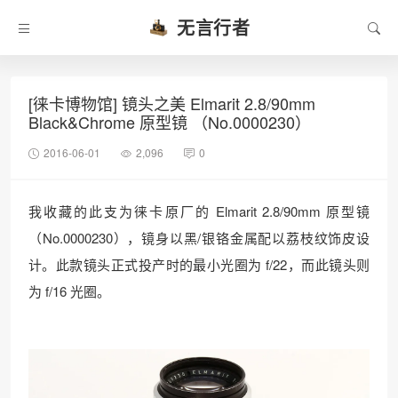
无言行者
[徕卡博物馆] 镜头之美 Elmarit 2.8/90mm
Black&Chrome 原型镜 （No.0000230）
2016-06-01
2,096
0
我收藏的此支为徕卡原厂的 Elmarit 2.8/90mm 原型镜
（No.0000230），镜身以黑/银铬金属配以荔枝纹饰皮设
计。此款镜头正式投产时的最小光圈为 f/22，而此镜头则
为 f/16 光圈。