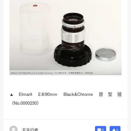
▲Elmarit 2.8/90mm Black&Chrome 原型镜
（No.0000230）
无言行者
0
0