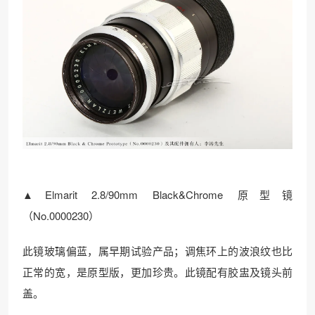
▲Elmarit 2.8/90mm Black&Chrome 原型镜
（No.0000230）
此镜玻璃偏蓝，属早期试验产品；调焦环上的波浪纹也比
正常的宽，是原型版，更加珍贵。此镜配有胶盅及镜头前
盖。