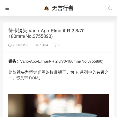
无言行者
徕卡镜头 Vario-Apo-Elmarit-R 2.8/70-
180mm(No.3755890)
2020-12-30
1,404
0
镜头：
Vario-Apo-Elmarit-R 2.8/70-180mm(No.3755890)
此款镜头为恒定光圈的校准镜王，为 R 系列中的名镜之
一，镜头带 ROM。