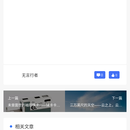
无言行者
0
0
上一篇
下一篇
未曾面世的袖珍徕卡——徕卡卡带
三万英尺的天空——云之上，云之
式相机 Cassetta
海
相关文章