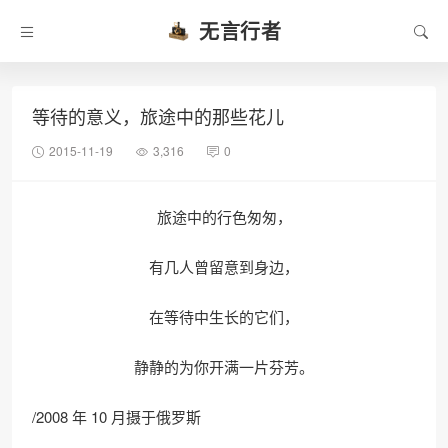
无言行者
等待的意义，旅途中的那些花儿
2015-11-19
3,316
0
旅途中的行色匆匆，
有几人曾留意到身边，
在等待中生长的它们，
静静的为你开满一片芬芳。
/2008 年 10 月摄于俄罗斯