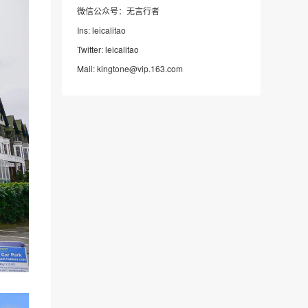
微信公众号：无言行者
Ins: leicalitao
Twitter: leicalitao
Mail: kingtone@vip.163.com