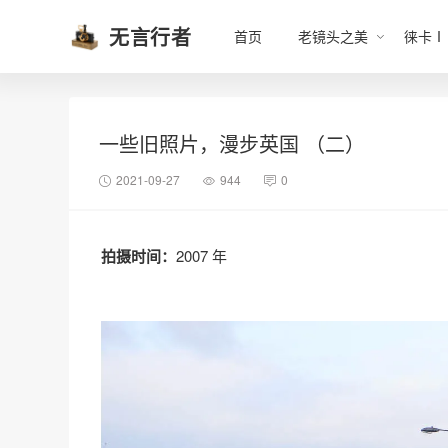
无言行者
首页
老镜头之美
徕卡Ⅰ
一些旧照片，漫步英国 （二）
2021-09-27
944
0
拍摄时间：
2007 年