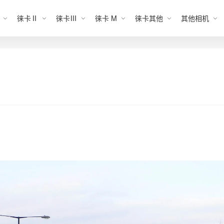
徕卡Ⅱ
徕卡Ⅲ
徕卡 M
徕卡其他
其他相机