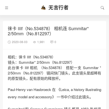
无言行者
徕卡 IIIf（No.534878） 相机连 Summitar*
2/50mm（No.812297）
2020-08-03
1,981
0
相机：徕卡 IIIf（No.534878）
镜头：Summitar* 2/50mm（No.812297）
此台徕卡 IIIf 相机 （No.534878） 搭配一支 Summitar *
2/50mm（No.812297） 镜间快门镜头，此支镜头是超稀有
的原型镜头，配有原始的释放杆。
Paul-Henry van Hasbroeck 在 《Leica, a history illustrating
every model and accessory》 一书中介绍过此镜头。
Summitar*和 Compur Summicron 镜头都是 1950 年代徕