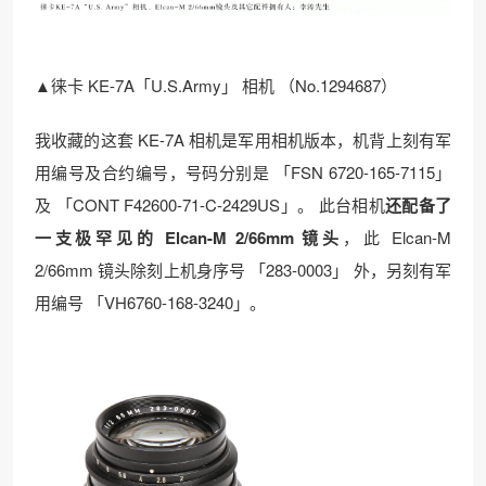
▲徕卡 KE-7A「U.S.Army」 相机 （No.1294687）
我收藏的这套 KE-7A 相机是军用相机版本，机背上刻有军
用编号及合约编号，号码分别是 「FSN 6720-165-7115」
及 「CONT F42600-71-C-2429US」。 此台相机
还配备了
一支极罕见的 Elcan-M 2/66mm 镜头
，此 Elcan-M
2/66mm 镜头除刻上机身序号 「283-0003」 外，另刻有军
用编号 「VH6760-168-3240」。