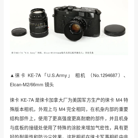
▲徕卡 KE-7A「U.S.Army」 相机 （No.1294687）、
Elcan-M2/66mm 镜头
徕卡 KE-7A 是徕卡加拿大厂为美国军方生产的徕卡 M4 特
殊版本相机，外观上与 M4 完全相同，在机身内部的重要
结构部件上，使用了更高强度更高耐磨的部件，并且机身
与底板的接缝处使用了特殊的涂胶来增加气密性，具有更
好的耐用性和防沙尘效果，这批相机在徕卡军事相机中非