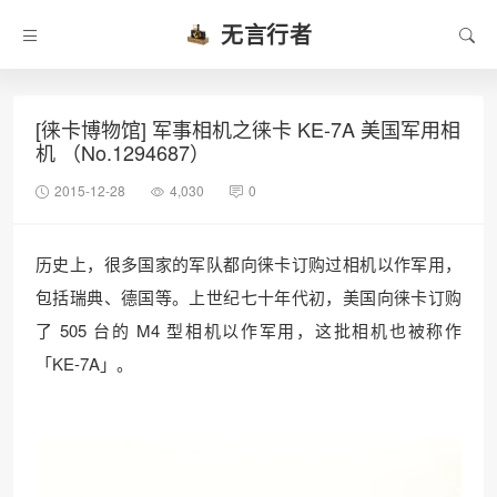
无言行者
[徕卡博物馆] 军事相机之徕卡 KE-7A 美国军用相
机 （No.1294687）
2015-12-28
4,030
0
历史上，很多国家的军队都向徕卡订购过相机以作军用，
包括瑞典、德国等。上世纪七十年代初，美国向徕卡订购
了 505 台的 M4 型相机以作军用，这批相机也被称作
「KE-7A」。