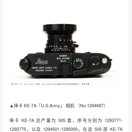
▲徕卡 KE-7A「U.S.Army」 相机 （No.1294687）
徕卡 KE-7A 总产量为 505 套，序号分别为 1293771-
1293775，以及 1294501-1295000。在这 505 部 KE-7A