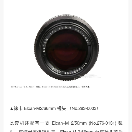
▲徕卡 Elcan-M2/66mm 镜头 （No.283-0003）
此套机还配有一支 Elcan–M 2/50mm (No.276-0131) 镜
头，有遮光罩连镜头盖，Elcan-M 2/66mm 配有镜头前后