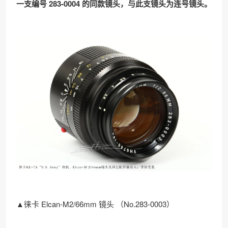
一支编号 283-0004 的同款镜头，与此支镜头为连号镜头。
▲徕卡 Elcan-M2/66mm 镜头 （No.283-0003）