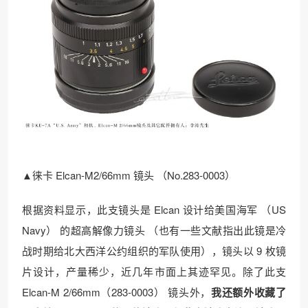
▲徕卡 Elcan-M2/66mm 镜头 （No.283-0003）
根据资料显示，此支镜头是 Elcan 设计给美国海军 （US
Navy） 的超高解像力镜头 （也有一些文献指出此镜是冷
战时期给北大西洋公约组织的军队使用），镜头以 9 枚镜
片设计，产量稀少，近几年市面上其迹罕见。除了此支
Elcan-M 2/66mm（283-0003） 镜头外，
我还额外收藏了