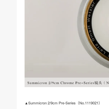
▲Summicron 2/9cm Pre-Series（No.1119021）