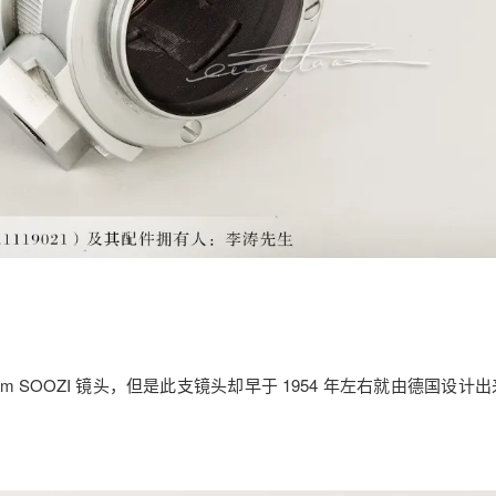
2/9cm SOOZI 镜头，但是此支镜头却早于 1954 年左右就由德国设计