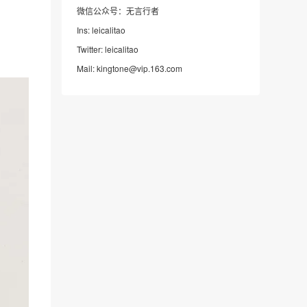
微信公众号：无言行者
Ins: leicalitao
Twitter: leicalitao
Mail: kingtone@vip.163.com