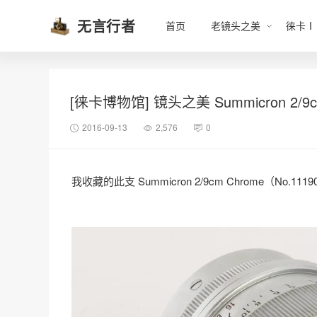
无言行者
首页
老镜头之美
徕卡Ⅰ
[徕卡博物馆] 镜头之美 Summicron 2/9cm
2016-09-13
2,576
0
我收藏的此支 Summicron 2/9cm Chrome（No.1119