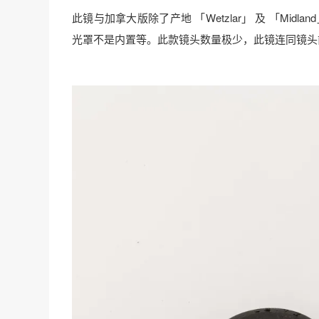
此镜与加拿大版除了产地 「Wetzlar」 及 「M
光罩不是内置等。此款镜头数量极少，此镜连同镜头前后盖，