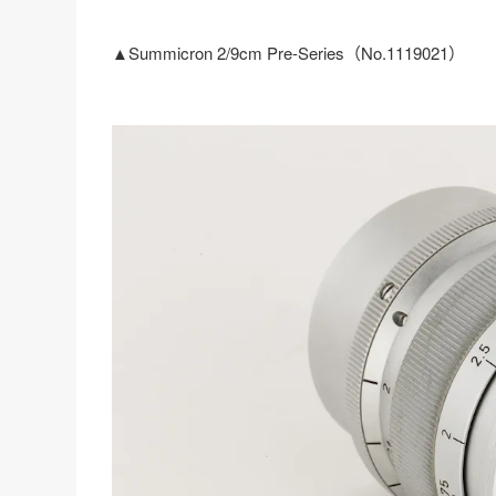
▲Summicron 2/9cm Pre-Series（No.1119021）