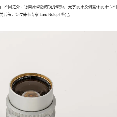
idland」 不同之外，德国原型版的镜身较短，光学设计及调焦环设计也
经过徕卡专家 Lars Netopil 鉴定。