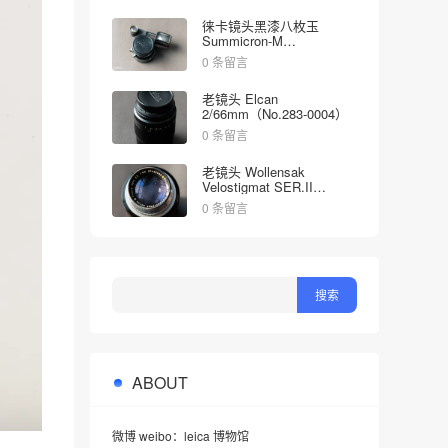
徕卡镜头黑漆八枚玉
Summicron-M
2/35mm（No.1998613）
0 条留言
老镜头 Elcan
2/66mm（No.283-0004）
0 条留言
老镜头 Wollensak
Velostigmat SER.II
4.5/127mm（No.452349）
0 条留言
ABOUT
微博 weibo：leica 博物馆