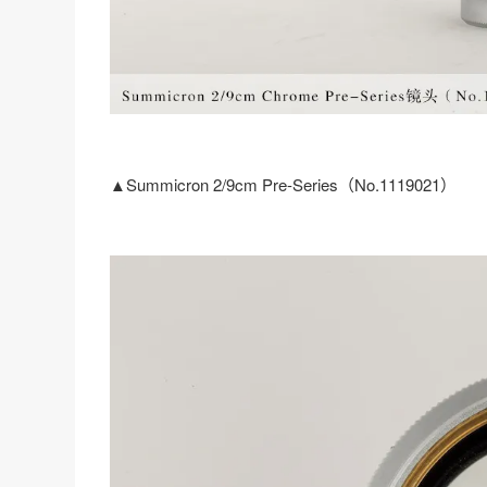
▲Summicron 2/9cm Pre-Series（No.1119021）