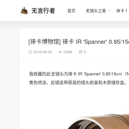
无言行者
首页
老镜头之美
徕卡Ⅰ
[徕卡博物馆] 徕卡 IR 'Spanner' 0.85/
2016-08-23
3,696
0
我收藏的此支镜头为徕卡 IR 'Spanner' 0.85/
黄色喷涂，此镜连带原装的镜头前盖和木质储存盒。