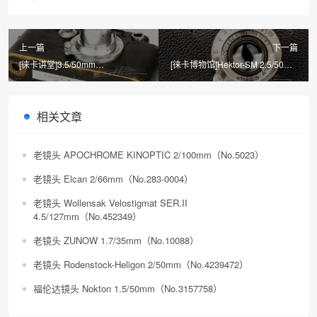
上一篇
下一篇
[徕卡讲堂]3.5/50mm
[徕卡博物馆]Hektor-SM 2.5/50mm
Anastigmat/Elmax, Elmar 镜头介
镜头介绍
绍
相关文章
老镜头 APOCHROME KINOPTIC 2/100mm（No.5023）
老镜头 Elcan 2/66mm（No.283-0004）
老镜头 Wollensak Velostigmat SER.II
4.5/127mm（No.452349）
老镜头 ZUNOW 1.7/35mm（No.10088）​
老镜头 Rodenstock-Heligon 2/50mm（No.4239472）
福伦达镜头 Nokton 1.5/50mm（No.3157758）