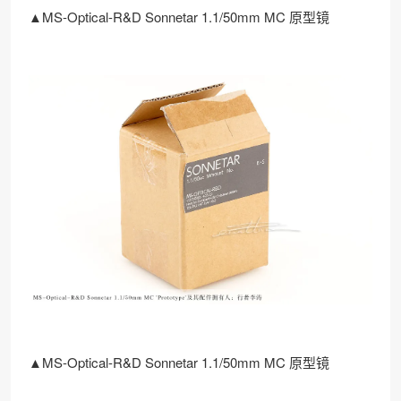
▲MS-Optical-R&D Sonnetar 1.1/50mm MC 原型镜
▲MS-Optical-R&D Sonnetar 1.1/50mm MC 原型镜