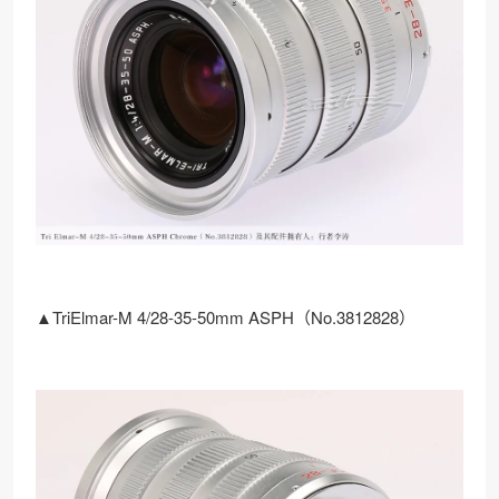
▲TriElmar-M 4/28-35-50mm ASPH（No.3812828）