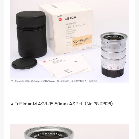
▲TriElmar-M 4/28-35-50mm ASPH（No.3812828）