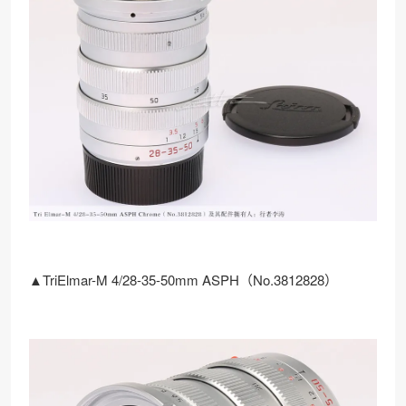
▲TriElmar-M 4/28-35-50mm ASPH（No.3812828）