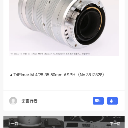
▲TriElmar-M 4/28-35-50mm ASPH（No.3812828）
无言行者
0
0
上一篇
下一篇