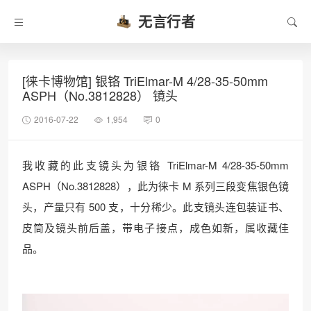
无言行者
[徕卡博物馆] 银铬 TriElmar-M 4/28-35-50mm
ASPH（No.3812828） 镜头
2016-07-22
1,954
0
我收藏的此支镜头为银铬 TriElmar-M 4/28-35-50mm
ASPH（No.3812828），此为徕卡 M 系列三段变焦银色镜
头，产量只有 500 支，十分稀少。此支镜头连包装证书、
皮筒及镜头前后盖，带电子接点，成色如新，属收藏佳
品。