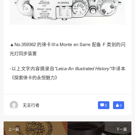
▲No.359362 的徕卡Ⅲa Monte en Sarre 配备 F 类别的闪
光灯同步装置
-以上文字内容摘录自
"Leica-An Illustrated History"
中译本
《探索徕卡的永恒魅力》
无言行者
0
0
上一篇
下一篇