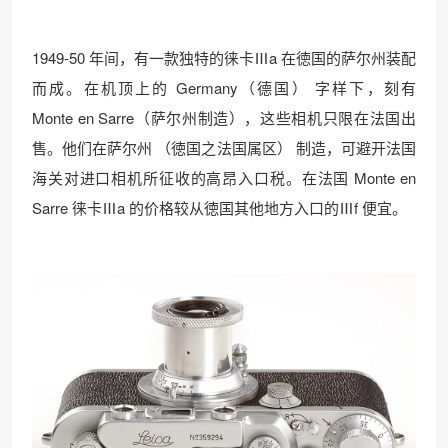
1949-50 年间，有一款独特的徕卡Ⅲa 在徳国的萨尔州装配
而成。在机顶上的 Germany（德国） 字样下，刻有
Monte en Sarre（萨尔州制造），这些相机只限在法国出
售。他们在萨尔州 （徳国之法国属区） 制造，可避开法国
海关对进口相机所征收的高昂入口税。在法国 Monte en
Sarre 徕卡Ⅲa 的价格较从徳国其他地方入口的Ⅲf 便宜。