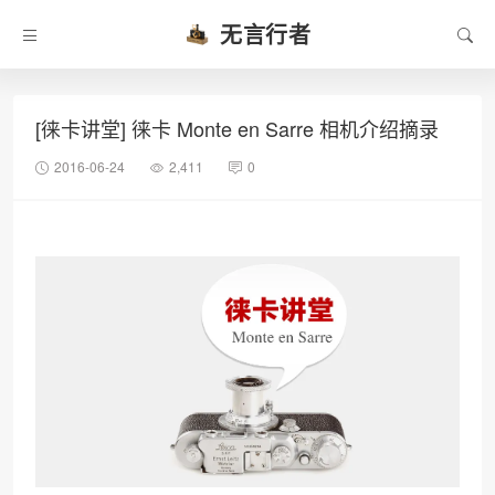
无言行者
[徕卡讲堂] 徕卡 Monte en Sarre 相机介绍摘录
2016-06-24
2,411
0