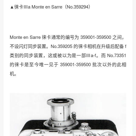
▲徕卡Ⅲa Monte en Sarre（No.359294）
Monte en Sarre 徕卡通常的编号为 359001-359500 之间，
不设闪灯同步装置。No.359205 的徕卡相机在升级后配备 f
类别的同步装置，这或被以为是一部Ⅲa-f。而 No.73351
的徕卡是至今唯一见于 359001-359500 批次以外的此相
机。