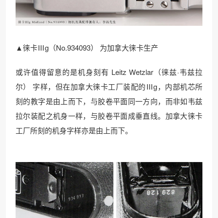
▲徕卡Ⅲg（No.934093） 为加拿大徕卡生产
或许值得留意的是机身刻有 Leitz Wetzlar（徕兹·韦兹拉
尔） 字样，但在加拿大徕卡工厂装配的Ⅲg，内部机芯所
刻的教字是由上而下，与胶卷平面同一方向，而非如韦兹
拉尔装配之机身一样，与胶卷平面成垂直线。加拿大徕卡
工厂所刻的机身字样亦是由上而下。