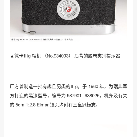
▲徕卡Ⅲg 相机 （No.934093） 后背的胶卷类别提示器
厂方曾制造一批有趣且另类的Ⅲg。于 1960 年，为瑞典军
方打造的黑漆型号，编号为 987901- 988025。机身及有关
的 5cm 1:2.8 Elmar 镜头均刻有三皇冠标志。