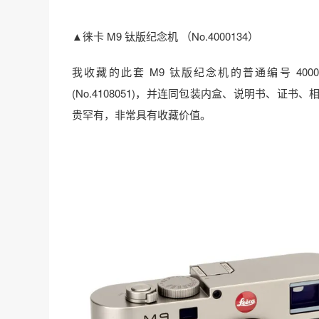
▲徕卡 M9 钛版纪念机 （No.4000134）
我收藏的此套 M9 钛版纪念机的普通编号 4000134，纪
(No.4108051)，并连同包装内盒、说明书、
贵罕有，非常具有收藏价值。