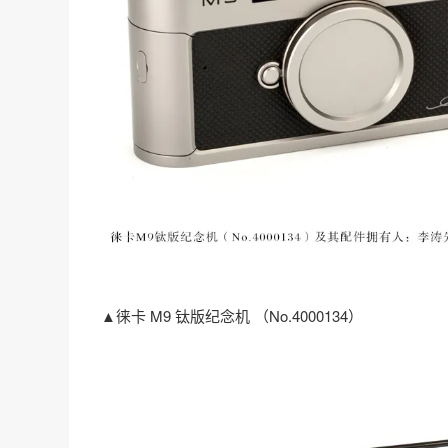
▲徕卡 M9 钛版纪念机 （No.4000134）