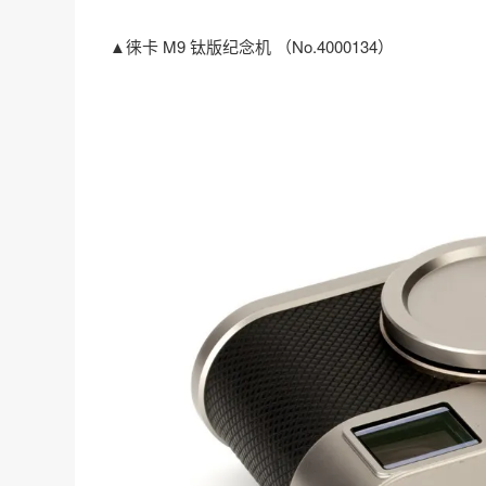
▲徕卡 M9 钛版纪念机 （No.4000134）