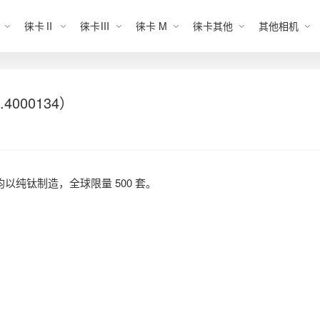
徕卡Ⅱ
徕卡Ⅲ
徕卡 M
徕卡其他
其他相机
4000134）
均以纯钛制造，全球限量 500 套。