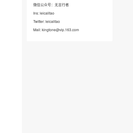
微信公众号：无言行者
Ins: leicalitao
Twitter: leicalitao
Mail: kingtone@vip.163.com