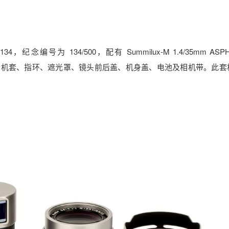
念编号为 134/500，配有 Summilux-M 1.4/35mm ASP
证书、相机套、指环、遮光罩、镜头前后盖、机身盖、电池及相机带。此