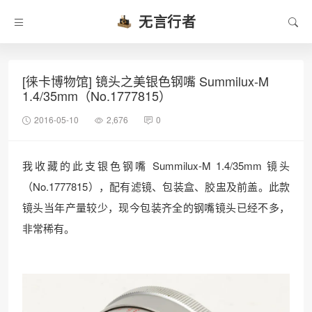
无言行者
[徕卡博物馆] 镜头之美银色钢嘴 Summilux-M
1.4/35mm（No.1777815）
2016-05-10
2,676
0
我收藏的此支银色钢嘴 Summilux-M 1.4/35mm 镜头
（No.1777815），配有滤镜、包装盒、胶盅及前盖。此款
镜头当年产量较少，现今包装齐全的钢嘴镜头已经不多，
非常稀有。