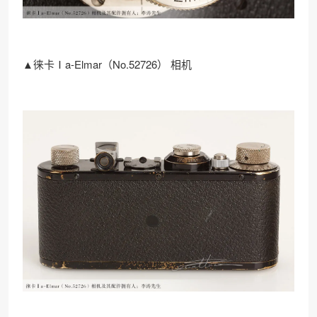
▲徕卡Ⅰa-Elmar（No.52726） 相机