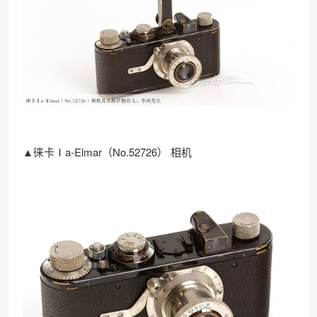
▲徕卡Ⅰa-Elmar（No.52726） 相机