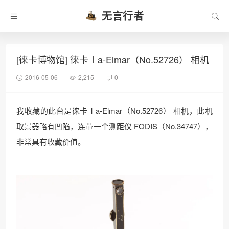
无言行者
[徕卡博物馆] 徕卡Ⅰa-Elmar（No.52726） 相机
2016-05-06
2,215
0
我收藏的此台是徕卡Ⅰa-Elmar（No.52726） 相机，此机
取景器略有凹陷，连带一个测距仪 FODIS（No.34747），
非常具有收藏价值。