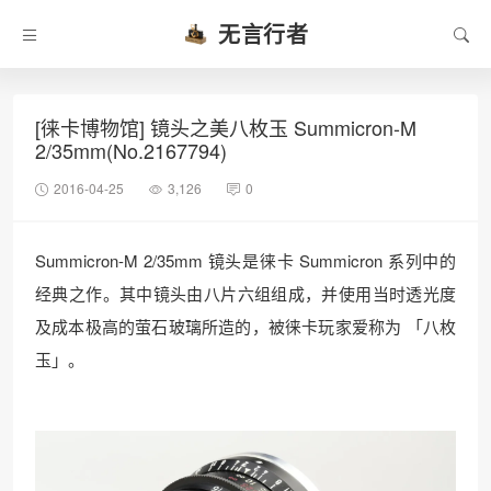
无言行者
[徕卡博物馆] 镜头之美八枚玉 Summicron-M
2/35mm(No.2167794)
2016-04-25
3,126
0
Summicron-M 2/35mm 镜头是徕卡 Summicron 系列中的
经典之作。其中镜头由八片六组组成，并使用当时透光度
及成本极高的萤石玻璃所造的，被徕卡玩家爱称为 「八枚
玉」。