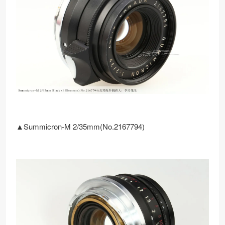
▲Summicron-M 2/35mm(No.2167794)