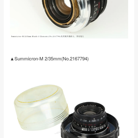
▲Summicron-M 2/35mm(No.2167794)