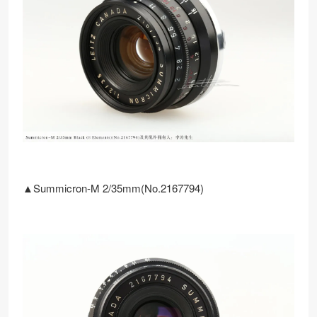
▲Summicron-M 2/35mm(No.2167794)