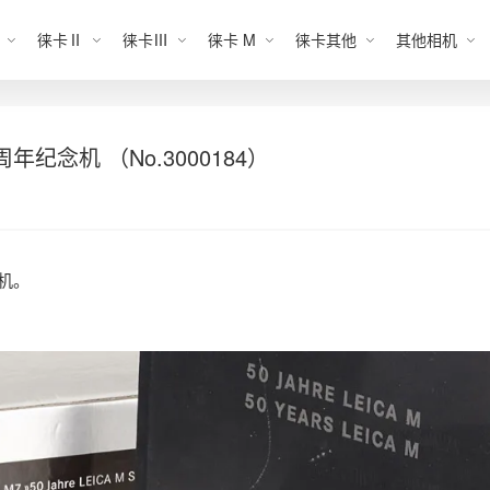
徕卡Ⅱ
徕卡Ⅲ
徕卡 M
徕卡其他
其他相机
周年纪念机 （No.3000184）
相机。