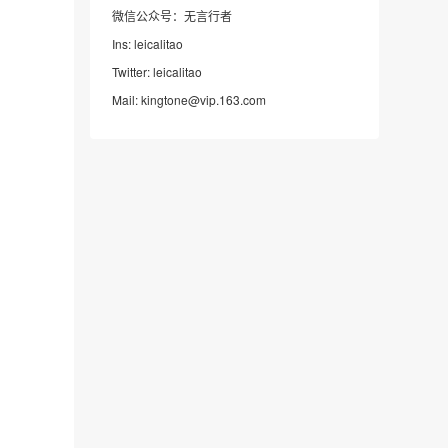
微信公众号：无言行者
Ins: leicalitao
Twitter: leicalitao
Mail: kingtone@vip.163.com