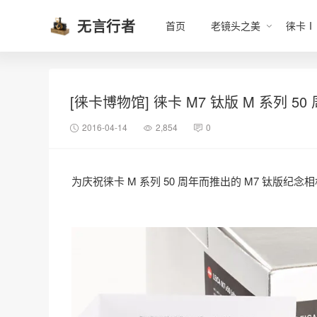
无言行者
首页
老镜头之美
徕卡Ⅰ
[徕卡博物馆] 徕卡 M7 钛版 M 系列 50 
2016-04-14
2,854
0
为庆祝徕卡 M 系列 50 周年而推出的 M7 钛版纪念