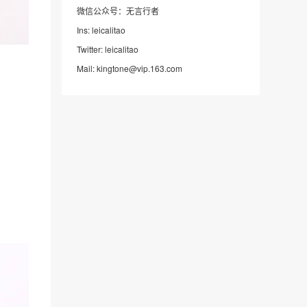
微信公众号：无言行者
Ins: leicalitao
Twitter: leicalitao
Mail: kingtone@vip.163.com