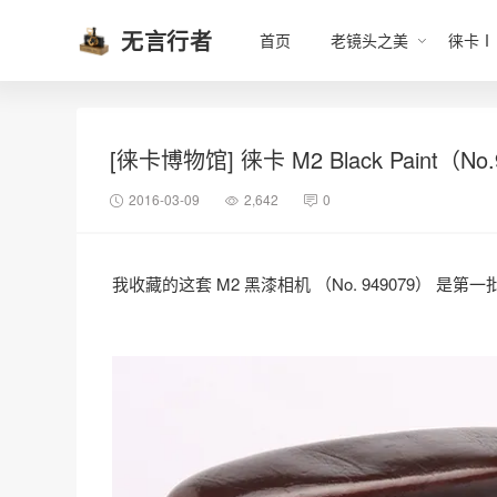
无言行者
首页
老镜头之美
徕卡Ⅰ
[徕卡博物馆] 徕卡 M2 Black Paint（No
2016-03-09
2,642
0
我收藏的这套 M2 黑漆相机 （No. 949079） 是第一批