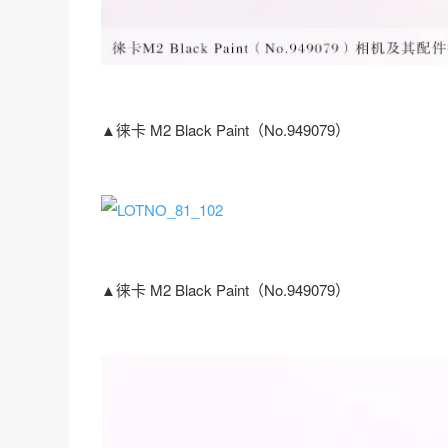
▲徕卡 M2 Black Paint（No.949079）
▲徕卡 M2 Black Paint（No.949079）