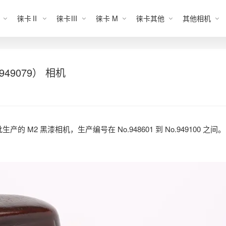
徕卡Ⅱ
徕卡Ⅲ
徕卡 M
徕卡其他
其他相机
.949079） 相机
生产的 M2 黑漆相机，生产编号在 No.948601 到 No.949100 之间。