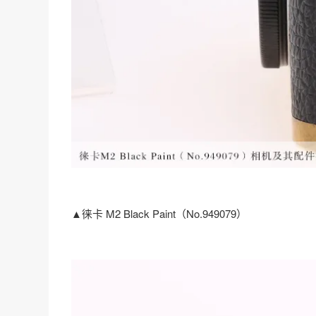
▲徕卡 M2 Black Paint（No.949079）