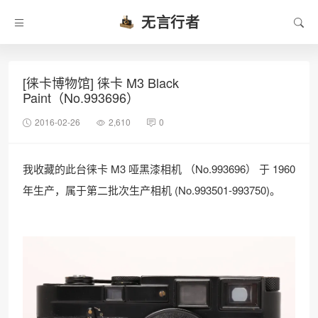
无言行者
[徕卡博物馆] 徕卡 M3 Black
Paint（No.993696）
2016-02-26
2,610
0
我收藏的此台徕卡 M3 哑黑漆相机 （No.
993696
） 于 1960
年生产，属于第二批次生产相机 (No.993501-993750)。