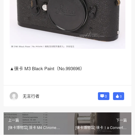
▲徕卡 M3 Black Paint（No.993696）
无言行者
0
0
上一篇
下一篇
[徕卡博物馆] 徕卡 M4 Chrome
[徕卡博物馆] 徕卡Ⅰa Convert to
'Swedish Military'(No.1252923)
Ⅱ Black Paint（No.1206）