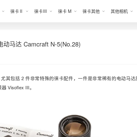
徕卡Ⅱ
徕卡Ⅲ
徕卡 M
徕卡其他
其他相机
马达 Camcraft N-5(No.28)
83)，尤其包括 2 件非常特殊的徕卡配件，一件是非常稀有的电动马
Visoflex Ⅲ。