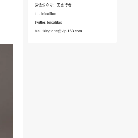
微信公众号：无言行者
Ins: leicalitao
Twitter: leicalitao
Mail: kingtone@vip.163.com