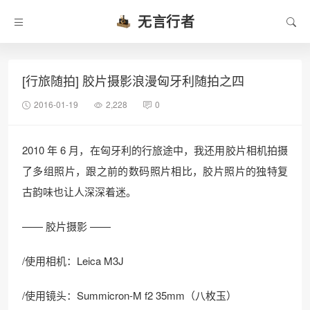
无言行者
[行旅随拍] 胶片摄影浪漫匈牙利随拍之四
2016-01-19
2,228
0
2010 年 6 月，在匈牙利的行旅途中，我还用胶片相机拍摄
了多组照片，跟之前的数码照片相比，胶片照片的独特复
古韵味也让人深深着迷。
—— 胶片摄影 ——
/使用相机：Leica M3J
/使用镜头：Summicron-M f2 35mm（八枚玉）