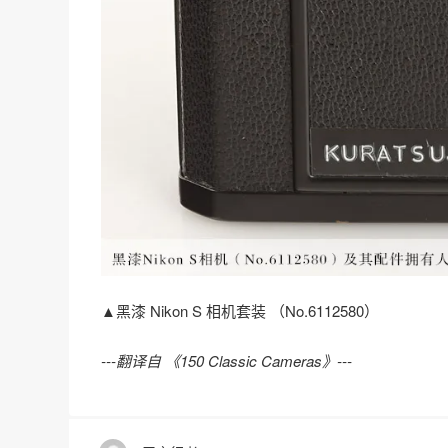
▲黑漆 Nikon S 相机套装 （No.6112580）
---翻译自 《150 Classic Cameras》---