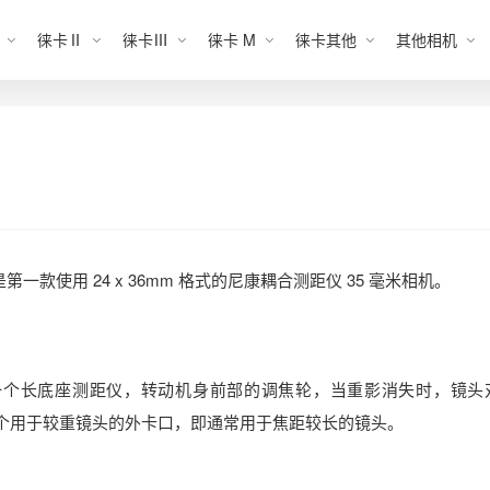
徕卡Ⅱ
徕卡Ⅲ
徕卡 M
徕卡其他
其他相机
S 相机是第一款使用 24 x 36mm 格式的尼康耦合测距仪 35 毫米相机。
，并包含一个长底座测距仪，转动机身前部的调焦轮，当重影消失时，镜头
和一个用于较重镜头的外卡口，即通常用于焦距较长的镜头。