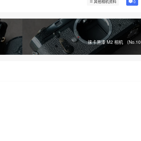
其他相机资料
0
徕卡黑漆 M2 相机 （No.10