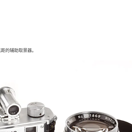
焦距的辅助取景器。