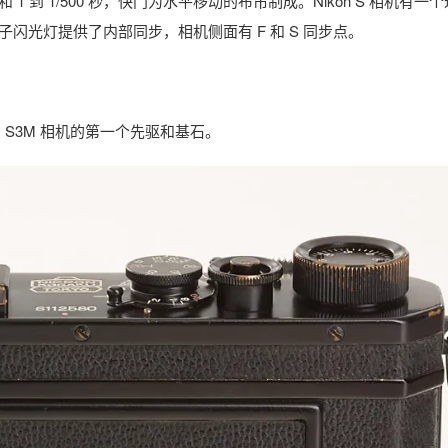
和 1 到 1/500 秒，快门为水平移动的布帘制成。Nikon S 相机有一
闪光灯提供了内部同步，相机侧面有 F 和 S 同步点。
4 和 S3M 相机的第一个先驱和基石。