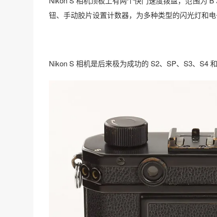
Nikon S 相机顶板上有两个快门速度拨盘，范围为 B 
钮、手动胶片设置计数器，为多种类型的闪光灯和电子
Nikon S 相机是后来极为成功的 S2、SP、S3、S