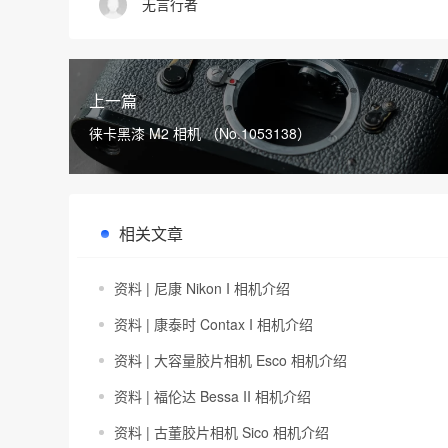
无言行者
上一篇
徕卡黑漆 M2 相机 （No.1053138）
相关文章
资料 | 尼康 Nikon I 相机介绍
资料 | 康泰时 Contax I 相机介绍
资料 | 大容量胶片相机 Esco 相机介绍
资料 | 福伦达 Bessa II 相机介绍
资料 | 古董胶片相机 Sico 相机介绍