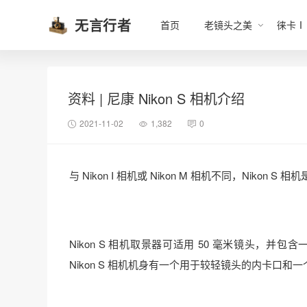
无言行者
首页
老镜头之美
徕卡Ⅰ
资料 | 尼康 Nikon S 相机介绍
2021-11-02
1,382
0
与 Nikon I 相机或 Nikon M 相机不同，Nikon 
Nikon S 相机取景器可适用 50 毫米镜头
Nikon S 相机机身有一个用于较轻镜头的内卡口