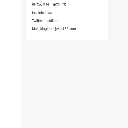
微信公众号：无言行者
Ins: leicalitao
Twitter: leicalitao
Mail: kingtone@vip.163.com