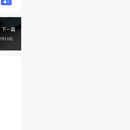
0
下一篇
75110）