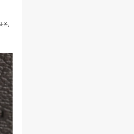
及镜头盖，