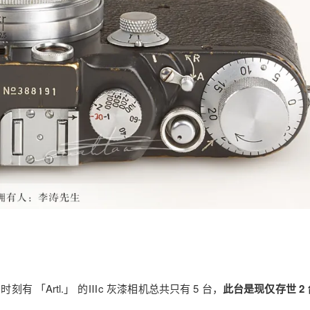
时刻有 「Artl.」 的Ⅲc 灰漆相机总共只有 5 台，
此台是现仅存世 2