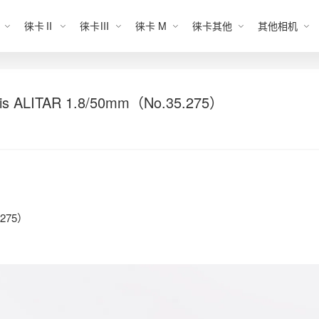
徕卡Ⅱ
徕卡Ⅲ
徕卡 M
徕卡其他
其他相机
is ALITAR 1.8/50mm（No.35.275）
5.275）