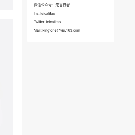
微信公众号：无言行者
Ins: leicalitao
Twitter: leicalitao
Mail: kingtone@vip.163.com