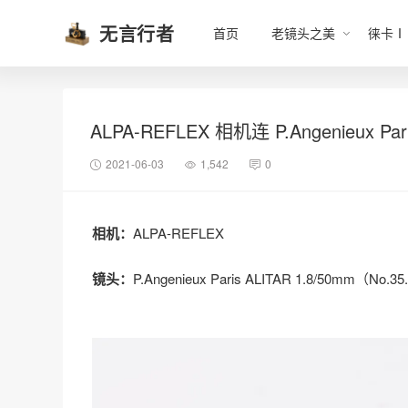
无言行者
首页
老镜头之美
徕卡Ⅰ
ALPA-REFLEX 相机连 P.Angenieux Par
2021-06-03
1,542
0
相机：
ALPA-REFLEX
镜头：
P.Angenieux Paris ALITAR 1.8/50mm（No.3