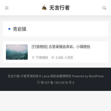
无言行者
青岩镇
[行旅随拍] 古意阑珊品青岩，小镇随拍
行旅随拍
3,382 人浏览
无言行者-行者李涛的徕卡 Leica 相机收藏博物馆 Powered by
WordPress
陕 ICP 备 15010478 号-2