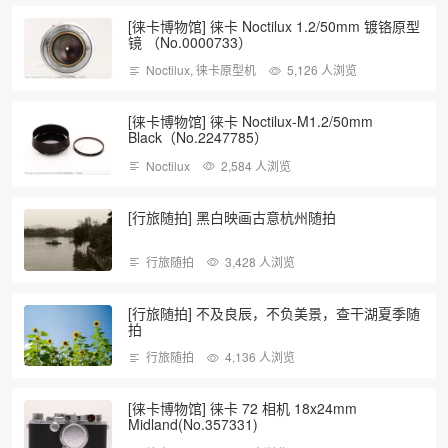
[徕卡博物馆] 徕卡 Noctilux 1.2/50mm 镀铬原型
镜 （No.0000733）
Noctilux
,
徕卡原型机
5,126 人浏览
[徕卡博物馆] 徕卡 Noctilux-M1.2/50mm
Black（No.2247785）
Noctilux
2,584 人浏览
[行旅随拍] 黑白映画古意杭州随拍
行旅随拍
3,428 人浏览
[行旅随拍] 不及良辰，不负美景，查干湖夏季随
拍
行旅随拍
4,136 人浏览
[徕卡博物馆] 徕卡 72 相机 18x24mm
Midland(No.357331)